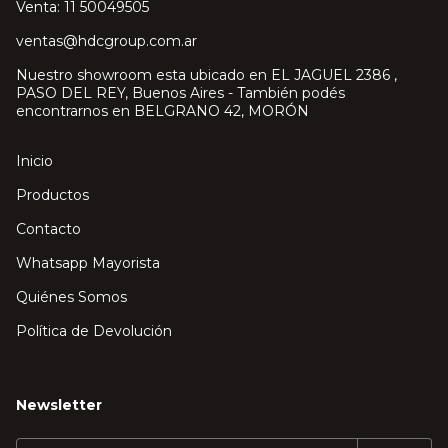
Venta: 11 50049505
ventas@hdcgroup.com.ar
Nuestro showroom esta ubicado en EL JAGUEL 2386 ,
PASO DEL REY, Buenos Aires - También podés
encontrarnos en BELGRANO 42, MORÓN
Inicio
Productos
Contacto
Whatsapp Mayorista
Quiénes Somos
Política de Devolución
Newsletter